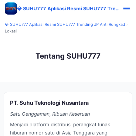
💎 SUHU777 Aplikasi Resmi SUHU777 Trending JP Anti Rungkad
💎 SUHU777 Aplikasi Resmi SUHU777 Trending JP Anti Rungkad
›
Lokasi
Tentang SUHU777
PT. Suhu Teknologi Nusantara
Satu Genggaman, Ribuan Keseruan
Menjadi platform distribusi perangkat lunak
hiburan nomor satu di Asia Tenggara yang